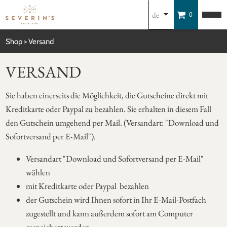
de
0
en
Shop
Versand
VERSAND
Sie haben einerseits die Möglichkeit, die Gutscheine direkt mit
Kreditkarte oder Paypal zu bezahlen. Sie erhalten in diesem Fall
den Gutschein umgehend per Mail. (Versandart: "Download und
Sofortversand per E-Mail").
Versandart "Download und Sofortversand per E-Mail"
wählen
mit Kreditkarte oder Paypal bezahlen
der Gutschein wird Ihnen sofort in Ihr E-Mail-Postfach
zugestellt und kann außerdem sofort am Computer